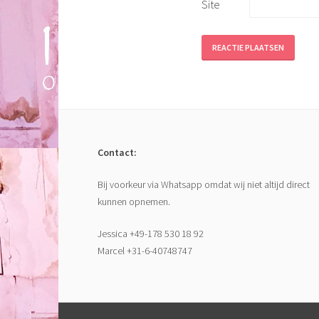
Site
Contact:
Bij voorkeur via Whatsapp omdat wij niet altijd direct
kunnen opnemen.
Jessica +49-178 530 18 92
Marcel +31-6-40748747