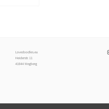
I
Lovedoodles.eu
Heiderstr. 11
41844 Wegberg