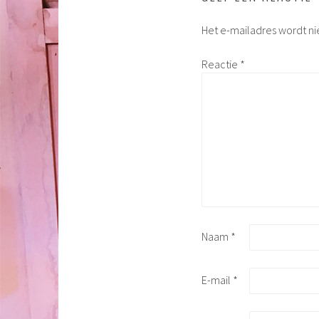
Het e-mailadres wordt ni
Reactie
*
Naam
*
E-mail
*