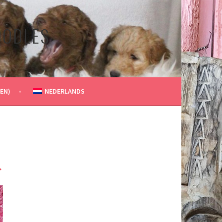
OODLES
EN)
NEDERLANDS