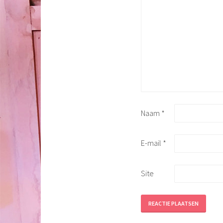
Naam
*
E-mail
*
Site