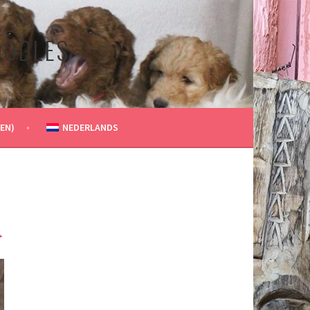
OODLES
EN)
NEDERLANDS