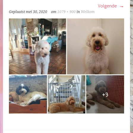
Volgende
Geplaatst
mei 30, 2020
om
1079 × 900
in
Welkom