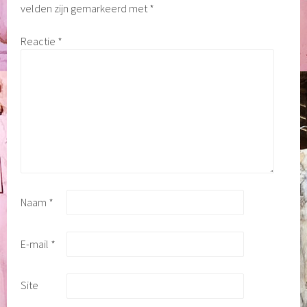
velden zijn gemarkeerd met
*
Reactie
*
Naam
*
E-mail
*
Site