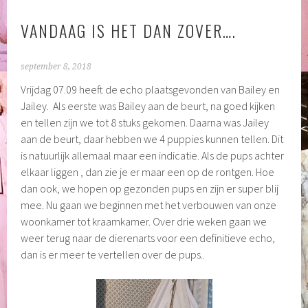
VANDAAG IS HET DAN ZOVER….
september 8, 2018
Vrijdag 07.09 heeft de echo plaatsgevonden van Bailey en
Jailey. Als eerste was Bailey aan de beurt, na goed kijken
en tellen zijn we tot 8 stuks gekomen. Daarna was Jailey
aan de beurt, daar hebben we 4 puppies kunnen tellen. Dit
is natuurlijk allemaal maar een indicatie. Als de pups achter
elkaar liggen , dan zie je er maar een op de rontgen. Hoe
dan ook, we hopen op gezonden pups en zijn er super blij
mee. Nu gaan we beginnen met het verbouwen van onze
woonkamer tot kraamkamer. Over drie weken gaan we
weer terug naar de dierenarts voor een definitieve echo,
dan is er meer te vertellen over de pups..