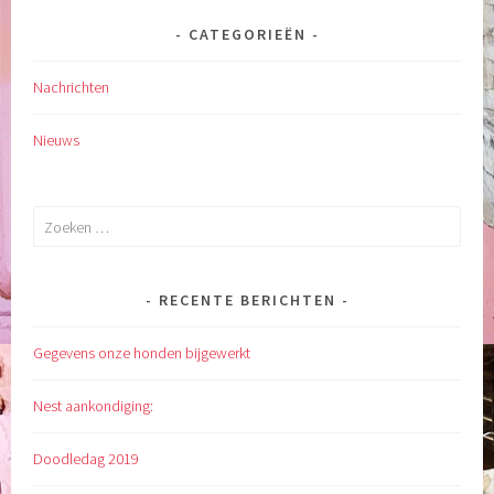
CATEGORIEËN
Nachrichten
Nieuws
Zoeken
naar:
RECENTE BERICHTEN
Gegevens onze honden bijgewerkt
Nest aankondiging:
Doodledag 2019