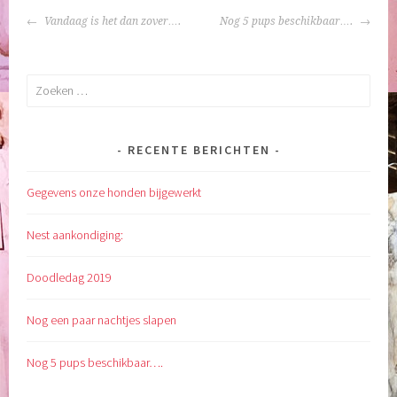
BERICHTNAVIGATIE
Vandaag is het dan zover….
Nog 5 pups beschikbaar….
Zoeken
naar:
RECENTE BERICHTEN
Gegevens onze honden bijgewerkt
Nest aankondiging:
Doodledag 2019
Nog een paar nachtjes slapen
Nog 5 pups beschikbaar….